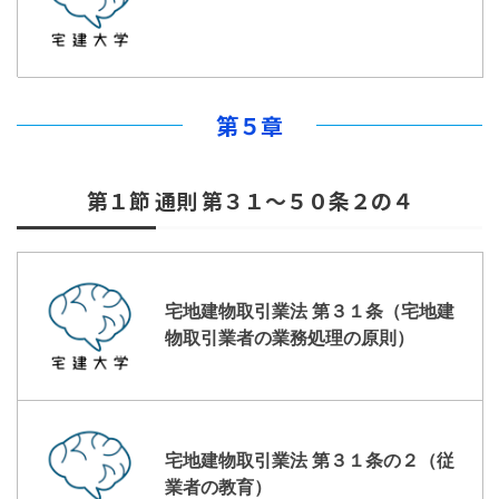
第５章
第１節 通則 第３１～５０条２の４
宅地建物取引業法 第３１条（宅地建
物取引業者の業務処理の原則）
宅地建物取引業法 第３１条の２（従
業者の教育）