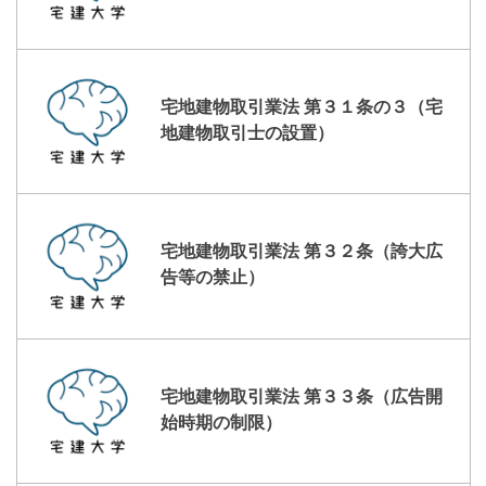
宅地建物取引業法 第３１条の３（宅
地建物取引士の設置）
宅地建物取引業法 第３２条（誇大広
告等の禁止）
宅地建物取引業法 第３３条（広告開
始時期の制限）