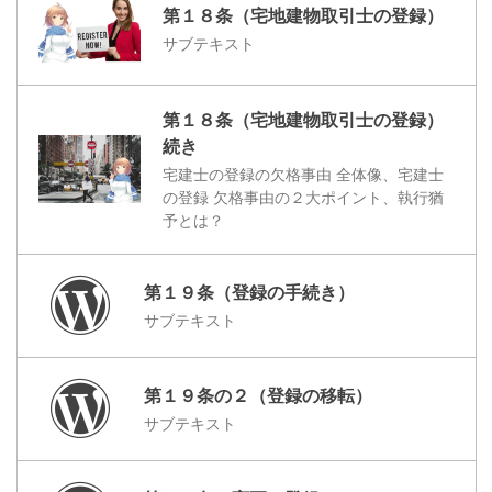
第１８条（宅地建物取引士の登録）
サブテキスト
第１８条（宅地建物取引士の登録）
続き
宅建士の登録の欠格事由 全体像、宅建士
の登録 欠格事由の２大ポイント、執行猶
予とは？
第１９条（登録の手続き）
サブテキスト
第１９条の２（登録の移転）
サブテキスト