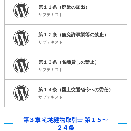
第１１条（廃業の届出）
サブテキスト
第１２条（無免許事業等の禁止）
サブテキスト
第１３条（名義貸しの禁止）
サブテキスト
第１４条（国土交通省令への委任）
サブテキスト
第３章 宅地建物取引士 第１５～
２４条