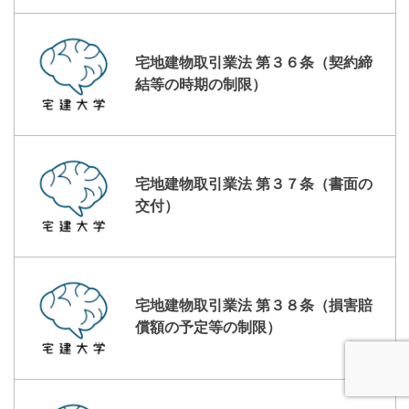
宅地建物取引業法 第３６条（契約締
結等の時期の制限）
宅地建物取引業法 第３７条（書面の
交付）
宅地建物取引業法 第３８条（損害賠
償額の予定等の制限）