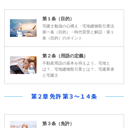
第１条（目的）
宅建士勉強の心構え・宅地建物取引業法
第一条（目的）・時代背景と解説・第１
条（目的）のポイント
第２条（用語の定義）
不動産用語の基本を抑えよう、宅地と
は？、宅地建物取引業とは？、宅建業者
と宅建士
第２章 免許 第３～１４条
第３条（免許）