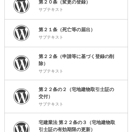
第２０条（変更の登録）
サブテキスト
第２１条（死亡等の届出）
サブテキスト
第２２条（申請等に基づく登録の削
除）
サブテキスト
第２２条の２（宅地建物取引士証の
交付）
サブテキスト
宅建業法 第２２条の３（宅地建物取
引士証の有効期限の更新）