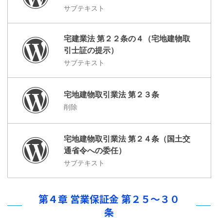
サブテキスト
宅建業法 第２２条の４（宅地建物取
引士証の提示）
サブテキスト
宅地建物取引業法 第２３条
削除
宅地建物取引業法 第２４条（国土交
通省令への委任）
サブテキスト
第４章 営業保証金 第２５～３０
条