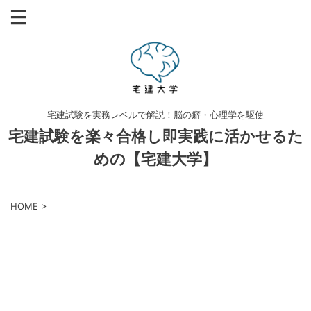
宅建試験を実務レベルで解説！脳の癖・心理学を駆使
宅建試験を楽々合格し即実践に活かせるた
めの【宅建大学】
HOME
>