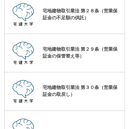
宅地建物取引業法 第２８条（営業保
証金の不足額の供託）
宅地建物取引業法 第２９条（営業保
証金の保管替え等）
宅地建物取引業法 第３０条（営業保
証金の取戻し）