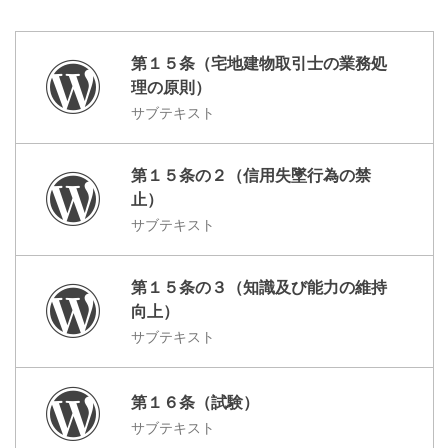
第１５条（宅地建物取引士の業務処
理の原則）
サブテキスト
第１５条の２（信用失墜行為の禁
止）
サブテキスト
第１５条の３（知識及び能力の維持
向上）
サブテキスト
第１６条（試験）
サブテキスト