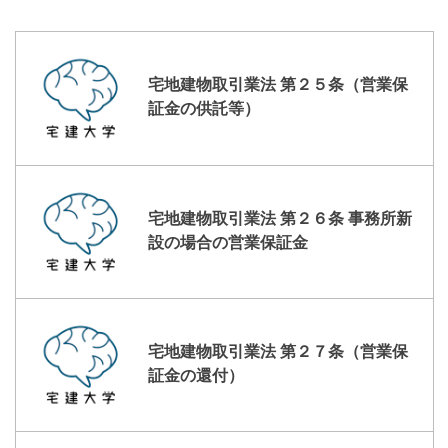
宅地建物取引業法 第２５条（営業保
証金の供託等）
宅地建物取引業法 第２６条 事務所新
設の場合の営業保証金
宅地建物取引業法 第２７条（営業保
証金の還付）