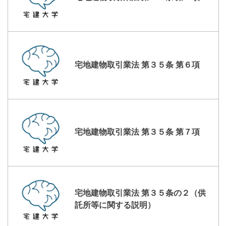
宅地建物取引業法 第３５条 第６項
宅地建物取引業法 第３５条 第７項
宅地建物取引業法 第３５条の２（供
託所等に関する説明）