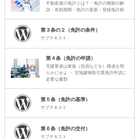
不動産屋の免許とは？・免許の種類の解
説・有効期限・免許の更新・登録免許税
第３条の２（免許の条件）
サブテキスト
第４条（免許の申請）
宅建業者は家族（役員などを）構成を明
らかにせよ ・ 宅地建物取引業免許申請に
必要な書類
第５条（免許の基準）
サブテキスト
第６条（免許の交付）
サブテキスト