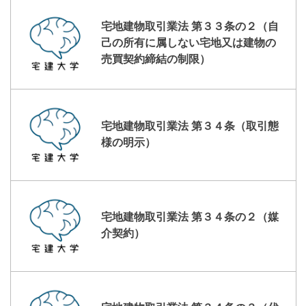
宅地建物取引業法 第３３条の２（自
己の所有に属しない宅地又は建物の
売買契約締結の制限）
宅地建物取引業法 第３４条（取引態
様の明示）
宅地建物取引業法 第３４条の２（媒
介契約）