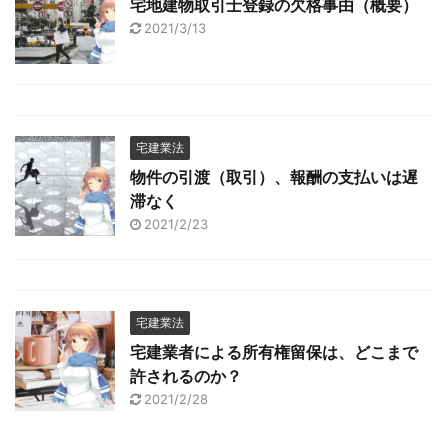
宅地建物取引士登録の欠格事由（概要）
2021/3/13
宅建業法
物件の引渡（取引）、報酬の支払いは遅
滞なく
2021/2/23
宅建業法
宅建業者による所有権留保は、どこまで
許されるのか？
2021/2/28