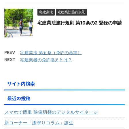
宅建業法
宅建業法施行規則
宅建業法施行規則 第10条の2 登録の申請
PREV
宅建業法 第五条（免許の基準）
NEXT
宅建業者の免許換えとは？
サイト内検索
最近の投稿
スマホで簡単 映像切替のデジタルサイネージ
新コーナー「漆塗りコラム」誕生