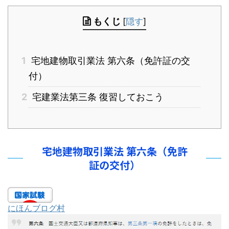
もくじ
[
隠す
]
1
宅地建物取引業法 第六条（免許証の交
付）
2
宅建業法第三条 復習しておこう
宅地建物取引業法 第六条（免許
証の交付）
にほんブログ村