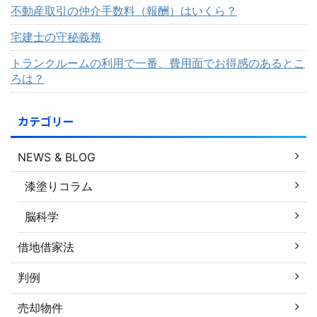
不動産取引の仲介手数料（報酬）はいくら？
宅建士の守秘義務
トランクルームの利用で一番、費用面でお得感のあるとこ
ろは？
カテゴリー
NEWS & BLOG
漆塗りコラム
脳科学
借地借家法
判例
売却物件