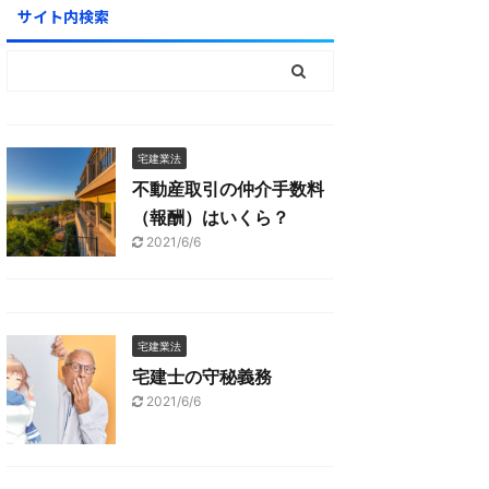
サイト内検索
宅建業法
不動産取引の仲介手数料
（報酬）はいくら？
2021/6/6
宅建業法
宅建士の守秘義務
2021/6/6