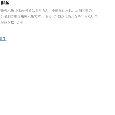
・財産
交換掲示板 不動産仲介はもちろん、不動産仕入れ、店舗開発の
ン名刺交換専用掲示板です。 もくじ1 自然はあたなを守らない？
が命を救うかも ...
誕生