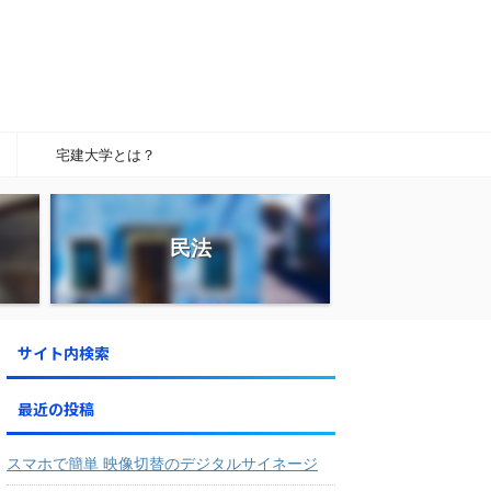
宅建大学とは？
民法
サイト内検索
最近の投稿
スマホで簡単 映像切替のデジタルサイネージ