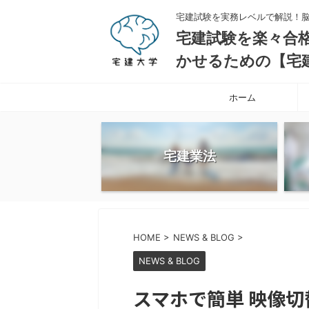
宅建試験を実務レベルで解説！
宅建試験を楽々合
かせるための【宅
ホーム
宅建業法
HOME
>
NEWS & BLOG
>
NEWS & BLOG
スマホで簡単 映像