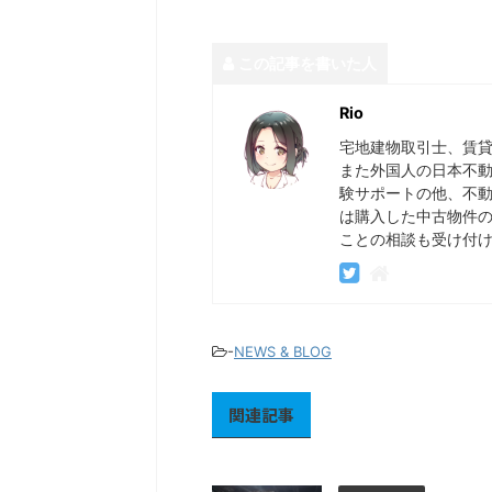
この記事を書いた人
Rio
宅地建物取引士、賃貸
また外国人の日本不動
験サポートの他、不
は購入した中古物件の
ことの相談も受け付
-
NEWS & BLOG
関連記事