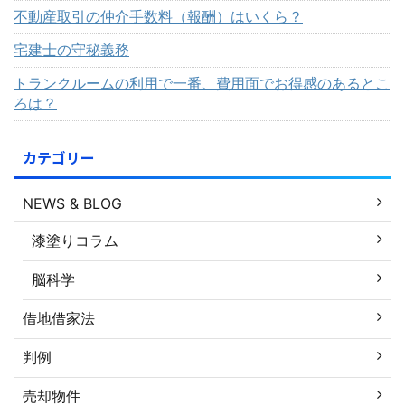
不動産取引の仲介手数料（報酬）はいくら？
宅建士の守秘義務
トランクルームの利用で一番、費用面でお得感のあるとこ
ろは？
カテゴリー
NEWS & BLOG
漆塗りコラム
脳科学
借地借家法
判例
売却物件