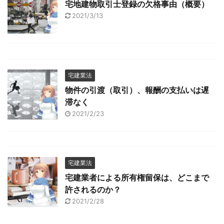
宅地建物取引士登録の欠格事由（概要）
2021/3/13
宅建業法
物件の引渡（取引）、報酬の支払いは遅
滞なく
2021/2/23
宅建業法
宅建業者による所有権留保は、どこまで
許されるのか？
2021/2/28