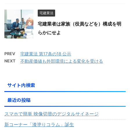
宅建業法
宅建業者は家族（役員などを）構成を明
らかにせよ
PREV
宅建業法 第17条の18 公示
NEXT
不動産価値も外部環境による変化を受ける
サイト内検索
最近の投稿
スマホで簡単 映像切替のデジタルサイネージ
新コーナー「漆塗りコラム」誕生