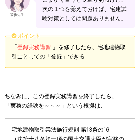
次の１つを覚えておけば、宅建試
凌歩先生
験対策としては問題ありません。
ポイント
登録実務講習
「
」を修了したら、宅地建物取
引士としての「登録」できる
ちなみに、この登録実務講習を終了したら、
「実務の経験を～～～」という根拠は、
宅地建物取引業法施行規則 第13条の16
（法第十八条第一項の国土交通大臣が実務の