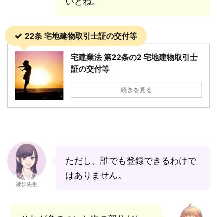
いとね。
22条 宅地建物取引士証の交付等
宅建業法 第22条の2 宅地建物取引士
証の交付等
続きを見る
ただし、誰でも登録できるわけで
はありません。
凌歩先生