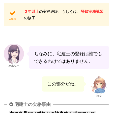
２年以上
の実務経験、もしくは、
登録実務講習
の修了
ちなみに、宅建士の登録は誰でも
できるわけではありません。
凌歩先生
この部分だね。
玲奈
宅建士の欠格事由