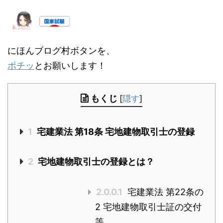
にほんブログ村ボタンを、
ポチッ
とお願いします！
もくじ
[
隠す
]
1
宅建業法 第18条 宅地建物取引士の登録
2
宅地建物取引士の登録とは？
2.0.0.1
宅建業法 第22条の
2 宅地建物取引士証の交付
等