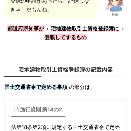
登録の申請があったら、記録しな
きゃ、だもんね。
玲奈
都道府県知事が
+
宅地建物取引士資格登録簿に
+
登載してするもの
宅地建物取引士資格登録簿の記載内容
国土交通省令で定める事項
の部分は、
施行規則 第14の2
法第18条第2項に規定する国土交通省令で定め