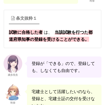
玲奈
条文抜粋１
試験に合格した者
は、
当該試験を行つた
都
道府県知事の登録を受けることができる。
登録が「できる」ので、登録して
も、しなくても自由です。
凌歩先生
宅建士として活躍したいのなら、
登録と、宅建士証の交付を受けな
玲奈