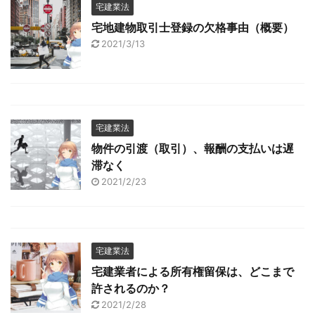
宅建業法
宅地建物取引士登録の欠格事由（概要）
2021/3/13
宅建業法
物件の引渡（取引）、報酬の支払いは遅
滞なく
2021/2/23
宅建業法
宅建業者による所有権留保は、どこまで
許されるのか？
2021/2/28