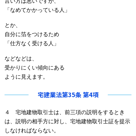
言い方は悪いですが、
「なめてかかっている人」
とか、
自分に箔をつけるため
「仕方なく受ける人」
などなどは、
受かりにくい傾向にある
ように見えます。
宅建業法第35条 第4項
４
宅地建物取引士は、
前三項の説明をするとき
は、
説明の相手方に対し
、
宅地建物取引士証
を
提示
しなければならない。