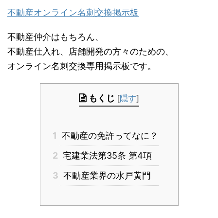
不動産オンライン名刺交換掲示板
不動産仲介はもちろん、
不動産仕入れ、店舗開発の方々のための、
オンライン名刺交換専用掲示板です。
もくじ
[
隠す
]
1
不動産の免許ってなに？
2
宅建業法第35条 第4項
3
不動産業界の水戸黄門