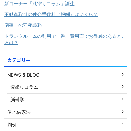
新コーナー「漆塗りコラム」誕生
不動産取引の仲介手数料（報酬）はいくら？
宅建士の守秘義務
トランクルームの利用で一番、費用面でお得感のあるとこ
ろは？
カテゴリー
NEWS & BLOG
漆塗りコラム
脳科学
借地借家法
判例