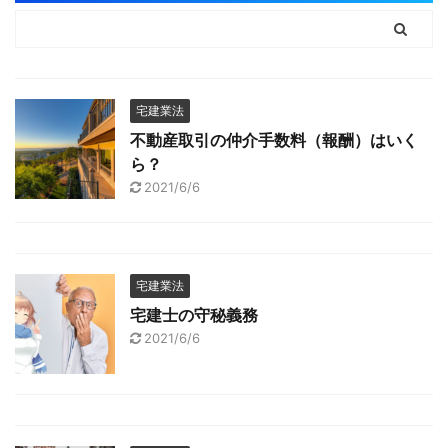
宅建業法
不動産取引の仲介手数料（報酬）はいく
ら？
2021/6/6
宅建業法
宅建士の守秘義務
2021/6/6